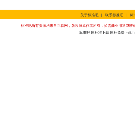
关于标准吧
|
联系标准吧
|
标
标准吧所有资源均来自互联网，版权归原作者所有，如需商业用途或转
标准吧
国标准下载
国标免费下载
h