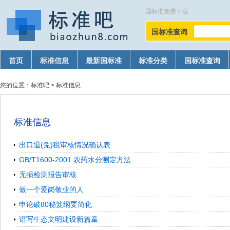
国标准免费下载
国标准查询
首页
标准信息
最新国标准
标准分类
国标准查询
您的位置：
标准吧
>
标准信息
标准信息
出口退(免)税审核情况确认表
GB/T1600-2001 农药水分测定方法
无损检测报告审核
做一个爱岗敬业的人
申论破80秘笈纲要简化
谱写生态文明建设新篇章