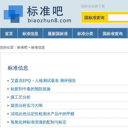
国标准免费下载
国标准查询
首页
标准信息
最新国标准
标准分类
国标准查询
您的位置：
标准吧
>
标准信息
标准信息
艾森克EPQ－人格测试量表 测评报告
粘胶剂中毒的预防措施
膜工艺分析
煤质分析实习大纲
试纸比色法定性检测水产品中的甲醛
氢氧化钾标准溶液的配制与标定