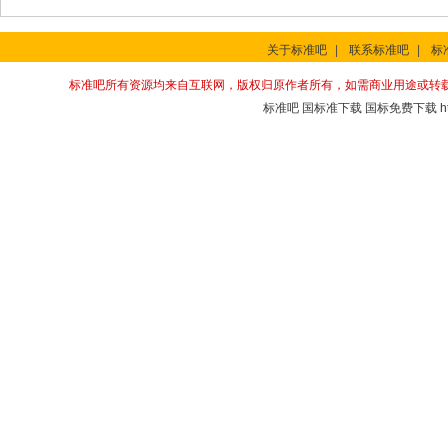
关于标准吧
|
联系标准吧
|
标
标准吧所有资源均来自互联网，版权归原作者所有，如需商业用途或转
标准吧
国标准下载
国标免费下载
h