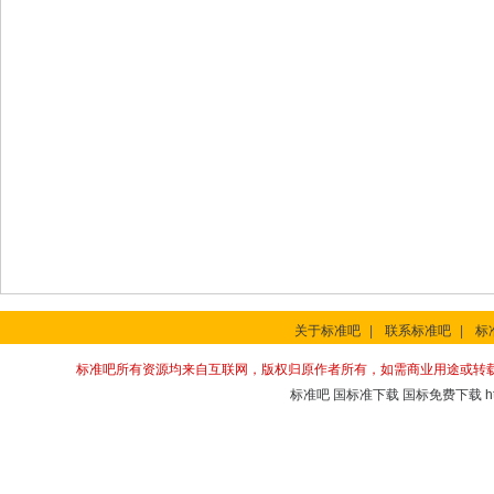
关于标准吧
|
联系标准吧
|
标
标准吧所有资源均来自互联网，版权归原作者所有，如需商业用途或转
标准吧
国标准下载
国标免费下载
h